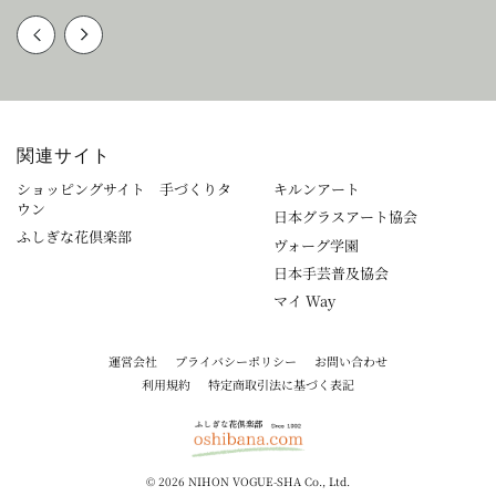
関連サイト
ショッピングサイト 手づくりタ
キルンアート
ウン
日本グラスアート協会
ふしぎな花倶楽部
ヴォーグ学園
日本手芸普及協会
マイ Way
運営会社
プライバシーポリシー
お問い合わせ
利用規約
特定商取引法に基づく表記
© 2026 NIHON VOGUE-SHA Co., Ltd.