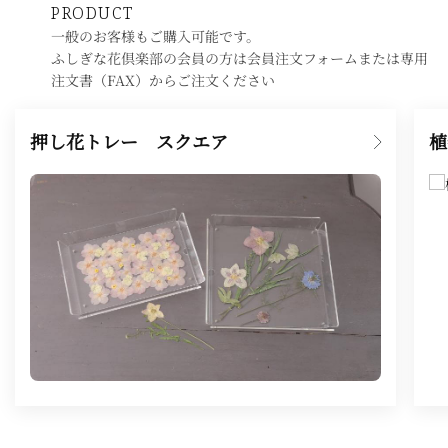
PRODUCT
一般のお客様もご購入可能です。
ふしぎな花倶楽部の会員の方は会員注文フォームまたは専用
注文書（FAX）からご注文ください
押し花トレー スクエア
植