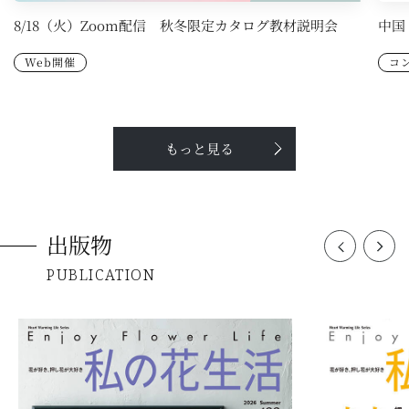
8/18（火）Zoom配信 秋冬限定カタログ教材説明会
中国
Web開催
コ
もっと見る
出版物
PUBLICATION