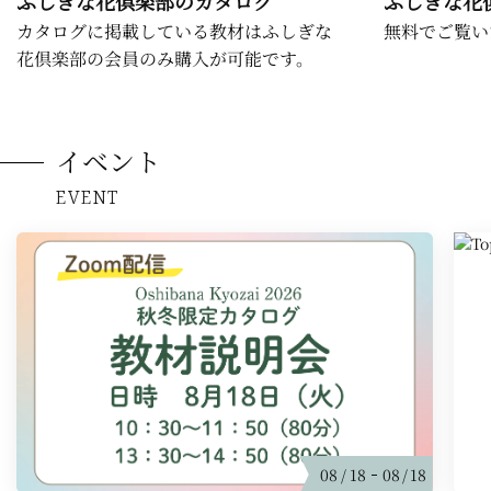
ふしぎな花倶楽部のカタログ
ふしぎな花
カタログに掲載している教材はふしぎな
無料でご覧い
花倶楽部の会員のみ購入が可能です。
イベント
EVENT
08
18
08
18