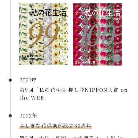
2021年
第9回「私の花生活 押し花NIPPON大賞 on
the WEB」
2022年
ふしぎな花倶楽部設立30周年