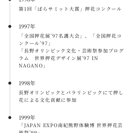
第1回「ばらサミット大賞」押花コンクール
1997年
「全国押花展’97名護大会」、「全国押花コ
ンクール’97」
「長野オリンピック文化・芸術祭参加プログ
ラム 世界押花デザイン展’97 IN
NAGANO」
1998年
長野オリンピックとパラリンピックにて押し
花による文化貢献に参加
1999年
「JAPAN EXPO南紀熊野体験博 世界押花芸
術祭’99」