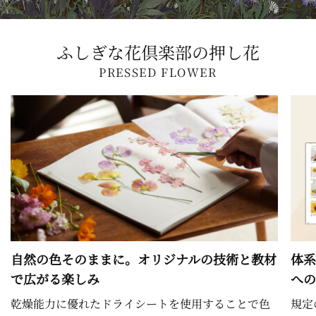
ふしぎな花倶楽部の押し花
PRESSED FLOWER
自然の色そのままに。オリジナルの技術と教材
体系
で広がる楽しみ
への
乾燥能力に優れたドライシートを使用することで色
規定