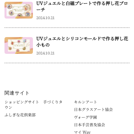
UVジュエルと白磁プレートで作る押し花ブロ
ーチ
2024.10.21
UVジュエルとシリコンモールドで作る押し花
小もの
2024.10.21
関連サイト
ショッピングサイト 手づくりタ
キルンアート
ウン
日本グラスアート協会
ふしぎな花倶楽部
ヴォーグ学園
日本手芸普及協会
マイ Way