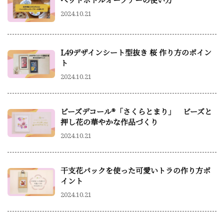
2024.10.21
L49デザインシート型抜き 桜 作り方のポイン
ト
2024.10.21
ビーズデコール®「さくらとまり」 ビーズと
押し花の華やかな作品づくり
2024.10.21
干支花パックを使った可愛いトラの作り方ポ
イント
2024.10.21