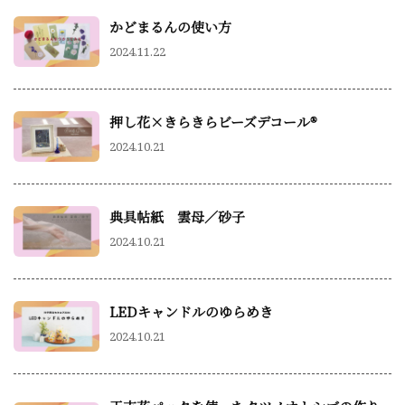
かどまるんの使い方
2024.11.22
押し花×きらきらビーズデコール®
2024.10.21
典具帖紙 雲母／砂子
2024.10.21
LEDキャンドルのゆらめき
2024.10.21