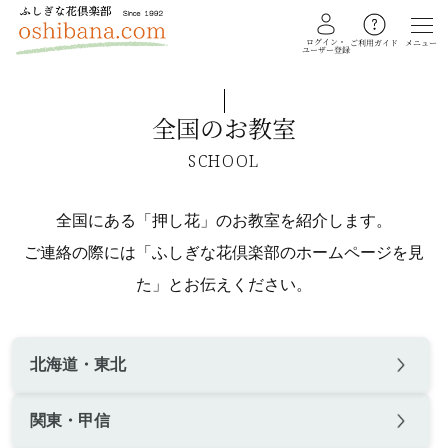
ログイン・
メニュー
ご利用ガイド
ユーザー登録
全国のお教室
教室を探す
SCHOOL
イベント
全国にある「押し花」のお教室を紹介します。
ギャラリー
ご連絡の際には「ふしぎな花倶楽部のホームページを見
た」とお伝えください。
会員注文フォーム
カテゴリー
北海道・東北
押し花・植物標本
ふしぎな花倶楽部
関東・甲信
私の花生活