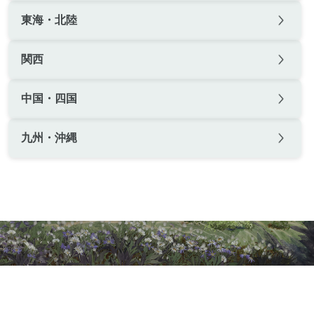
東海・北陸
関西
中国・四国
九州・沖縄