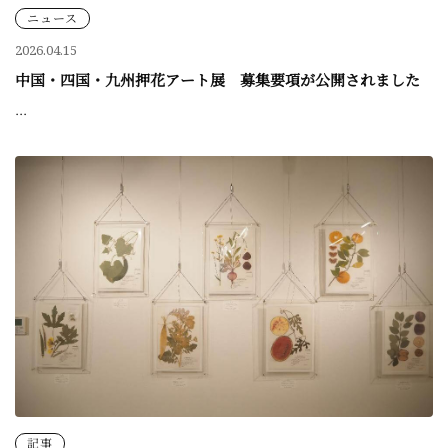
ニュース
2026.04.15
中国・四国・九州押花アート展 募集要項が公開されました
...
記事