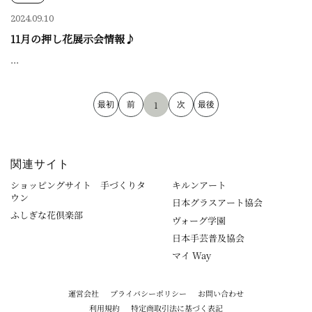
2024.09.10
11月の押し花展示会情報♪
...
1
関連サイト
ショッピングサイト 手づくりタ
キルンアート
ウン
日本グラスアート協会
ふしぎな花倶楽部
ヴォーグ学園
日本手芸普及協会
マイ Way
運営会社
プライバシーポリシー
お問い合わせ
利用規約
特定商取引法に基づく表記