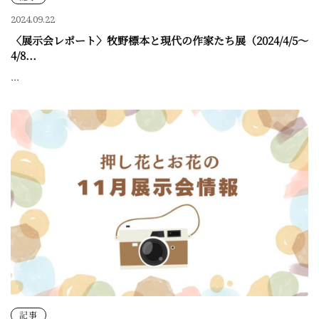
2024.09.22
〈展示会レポート〉牧野標本と現代の作家たち展（2024/4/5～
4/8...
...
記事