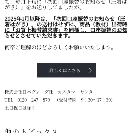
て、毎月下旬に「次回口座振替のお知らせ（圧着は
がき）」をお送りしてましたが、
2025年1月以降は、「次回口座振替のお知らせ（圧
着はがき）」の送付はせずに、商品（教材）出荷時
に「お買上振替請求書」を同梱し、口座振替のお知
らせとさせていただきます。
何卒ご理解のほどよろしくお願いいたします。
詳しくはこちら
株式会社日本ヴォーグ社 カスタマーセンター
TEL 0120－247－879 （受付時間 9：30～17：30）
土日祝日は除く
他のトピックス