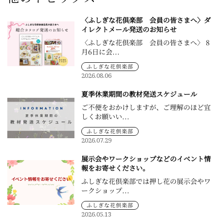
〈ふしぎな花倶楽部 会員の皆さまへ〉ダ
イレクトメール発送のお知らせ
〈ふしぎな花倶楽部 会員の皆さまへ〉 8
月6日に会...
ふしぎな花倶楽部
2026.08.06
夏季休業期間の教材発送スケジュール
ご不便をおかけしますが、ご理解のほど宜
しくお願いい...
ふしぎな花倶楽部
2026.07.29
展示会やワークショップなどのイベント情
報をお寄せください。
ふしぎな花倶楽部では押し花の展示会やワ
ークショップ...
ふしぎな花倶楽部
2026.05.13