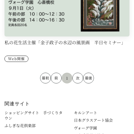
私の花生活主催「金子政子の水辺の風景画 半日セミナー」
Web開催
1
関連サイト
ショッピングサイト 手づくりタ
キルンアート
ウン
日本グラスアート協会
ふしぎな花倶楽部
ヴォーグ学園