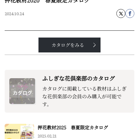
押花教材2020 春夏限定カタログ
2024.10.24
カタログをみる
ふしぎな花倶楽部のカタログ
カタログに掲載している教材はふしぎ
な花倶楽部の会員のみ購入が可能で
す。
押花教材2025 春夏限定カタログ
2025.02.21