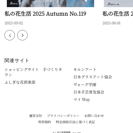
私の花生活 2025 Autumn No.119
私の花生活 20
2025.09.02
2025.06.01
関連サイト
ショッピングサイト 手づくりタ
キルンアート
ウン
日本グラスアート協会
ふしぎな花倶楽部
ヴォーグ学園
日本手芸普及協会
マイ Way
運営会社
プライバシーポリシー
お問い合わせ
利用規約
特定商取引法に基づく表記