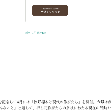
#押し花専門誌
れを記念して4月には「牧野標本と現代の作家たち」を開催。今号は
あんなこと」と題して、押し花作家たちの多岐にわたる現在の活動や