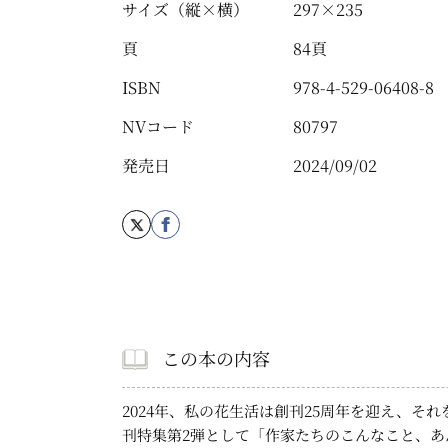
サイズ（縦×横）
297×235
頁
84頁
ISBN
978-4-529-06408-8
NVコード
80797
発売日
2024/09/02
この本の内容
2024年、私の花生活は創刊25周年を迎え、そ
刊特集第2弾として「作家たちのこんなこと、