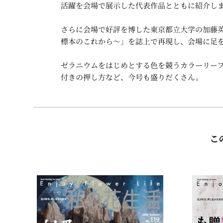
活躍を会場で展示した代表作品とともに紹介し
さらに会場で好評を博した東京都立大学の加藤
標本のこれから～」を誌上で再現し、会場に足
ゼラニウムをはじめとする色を競うカラーリー
付きの押し方など、今号も盛りだくさん。
こ