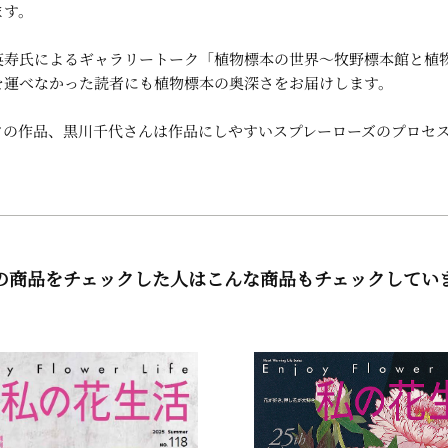
ます。
英寿氏によるギャラリートーク「植物標本の世界～牧野標本館と植
を運べなかった読者にも植物標本の奥深さをお届けします。
フの作品、黒川千代さんは作品にしやすいスプレーローズのプロセ
の商品をチェックした人はこんな商品もチェックしてい