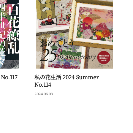
No.117
私の花生活 2024 Summer
私
No.114
20
2024.06.03