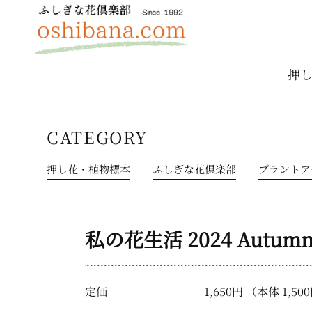
押
CATEGORY
押し花・植物標本
ふしぎな花倶楽部
プラントア
私の花生活 2024 Autumn 
定価
1,650円 （本体 1,5