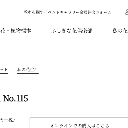
教室を探す
イベント
ギャラリー
会員注文フォーム
し花・植物標本
ふしぎな花倶楽部
私の花
ート
私の花生活
No.115
00円＋税）
オンラインでの購入はこちら